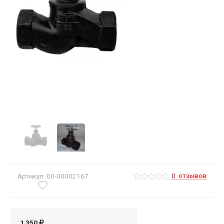
0
отзывов
Артикул: 00-00002167
1 350