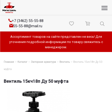
+7 (3462) 55-55-88
55-55-88@mail.ru
Ассортимент товаров на сайте представлен не весь! Для
уточнения подробной информации по товару свяжитесь с
менеджером.
Главная
—
Каталог
—
Запорная арматура
—
Вентиль
—
Вентиль 15кч18п Ду 50
муфта
Вентиль 15кч18п Ду 50 муфта