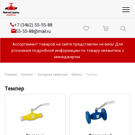
+7 (3462) 55-55-88
55-55-88@mail.ru
Ассортимент товаров на сайте представлен не весь! Для
уточнения подробной информации по товару свяжитесь с
менеджером.
Главная
—
Каталог
—
Запорная арматура
—
Краны
—
Темпер
Темпер