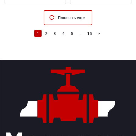
Показать еще
1
2
3
4
5
...
15
->