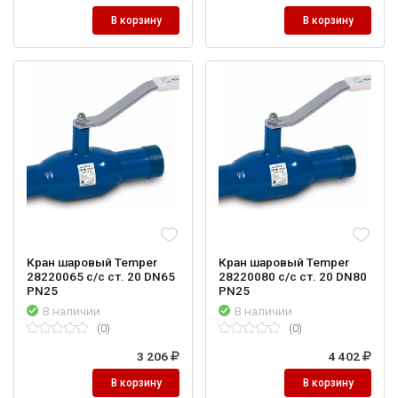
В корзину
В корзину
Кран шаровый Temper
Кран шаровый Temper
28220065 с/с ст. 20 DN65
28220080 с/с ст. 20 DN80
PN25
PN25
В наличии
В наличии
(0)
(0)
3 206
4 402
В корзину
В корзину