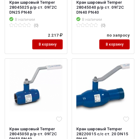
Кран шаровый Temper
Кран шаровый Temper
28045025 р/р ст. 09Г2С
28045040 р/р ст. 09Г2С
DN25 PN40
DN40 PN40
В наличии
В наличии
(0)
(0)
2 217
по запросу
В корзину
В корзину
Кран шаровый Temper
Кран шаровый Temper
28045050 р/р ст. 09Г2С
28220015 с/с ст. 20 DN15
DN50 PN40
PN40