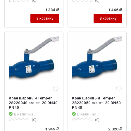
(0)
(0)
1 334
1 446
В корзину
В корзину
Кран шаровый Temper
Кран шаровый Temper
28220040 с/с ст. 20 DN40
28220050 с/с ст. 20 DN50
PN40
PN40
В наличии
В наличии
(0)
(0)
1 949
2 020