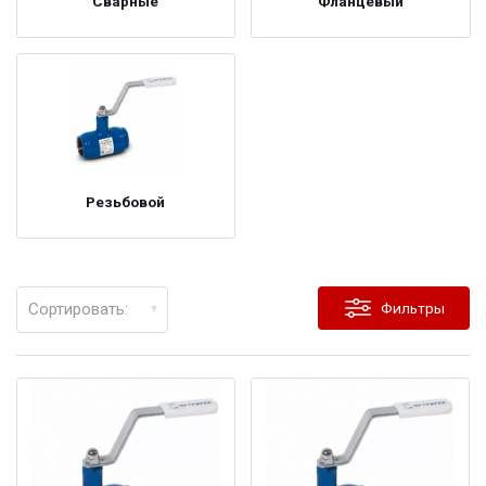
Сварные
Фланцевый
Резьбовой
Сортировать:
Фильтры