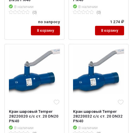
В наличии
В наличии
(0)
(0)
по запросу
1 274
В корзину
В корзину
Кран шаровый Temper
Кран шаровый Temper
28220020 с/с ст. 20 DN20
28220032 с/с ст. 20 DN32
PN40
PN40
В наличии
В наличии