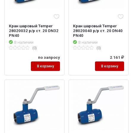
Кран шаровый Temper
Кран шаровый Temper
28020032 р/р ст. 20 DN32
28020040 р/р ст. 20 DN40
PN40
PN40
В наличии
В наличии
(0)
(0)
по запросу
2 161
В корзину
В корзину