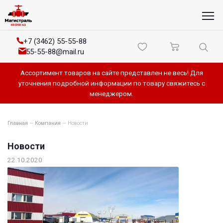
+7 (3462) 55-55-88
55-55-88@mail.ru
Ассортимент товаров на сайте представлен не весь! Для
уточнения подробной информации по товару свяжитесь с
менеджером.
Главная
—
Компания
—
Новости
Новости
22.10.2020